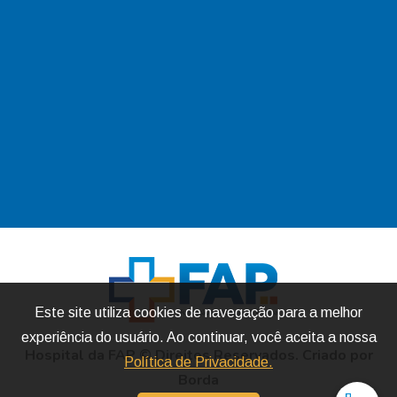
Este site utiliza cookies de navegação para a melhor
experiência do usuário. Ao continuar, você aceita a nossa
Hospital da FAP
© Direitos Reservados.
Criado por
Política de Privacidade.
Borda